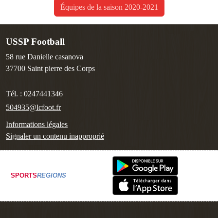
Équipes de la saison 2020-2021
USSP Football
58 rue Danielle casanova
37700
Saint pierre des Corps
Tél. :
0247441346
504935@lcfoot.fr
Informations légales
Signaler un contenu inapproprié
SPORTS
REGIONS