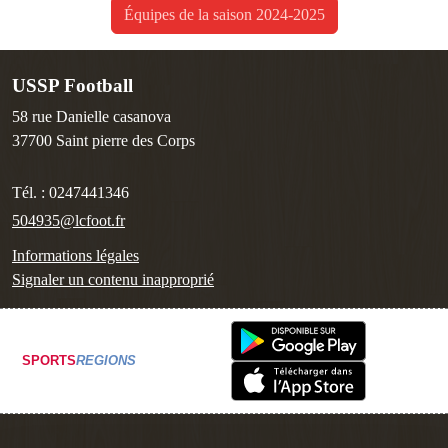
Équipes de la saison 2024-2025
USSP Football
58 rue Danielle casanova
37700
Saint pierre des Corps
Tél. :
0247441346
504935@lcfoot.fr
Informations légales
Signaler un contenu inapproprié
SPORTS
REGIONS