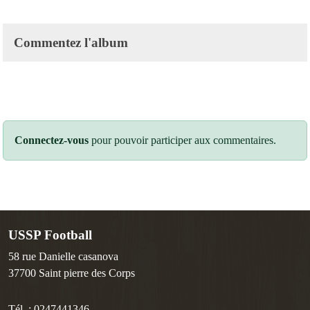
Commentez l'album
Connectez-vous
pour pouvoir participer aux commentaires.
USSP Football
58 rue Danielle casanova
37700
Saint pierre des Corps
Tél. :
0247441346