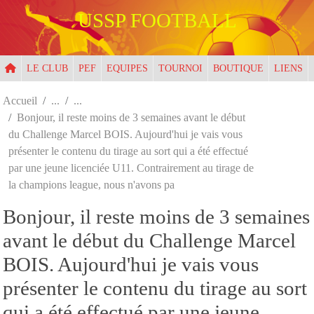
Panneau de gestion des cookies
USSP FOOTBALL
LE CLUB
PEF
EQUIPES
TOURNOI
BOUTIQUE
LIENS
Accueil
Bonjour, il reste moins de 3 semaines avant le début
du Challenge Marcel BOIS. Aujourd'hui je vais vous
présenter le contenu du tirage au sort qui a été effectué
par une jeune licenciée U11. Contrairement au tirage de
la champions league, nous n'avons pa
Bonjour, il reste moins de 3 semaines
avant le début du Challenge Marcel
BOIS. Aujourd'hui je vais vous
présenter le contenu du tirage au sort
qui a été effectué par une jeune