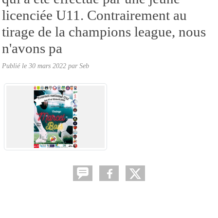
licenciée U11. Contrairement au
tirage de la champions league, nous
n'avons pa
Publié le
30 mars 2022
par
Seb