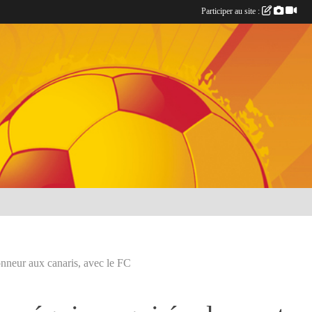
Participer au site :
nneur aux canaris, avec le FC