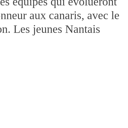
res équipes qui évolueront
neur aux canaris, avec le
on. Les jeunes Nantais