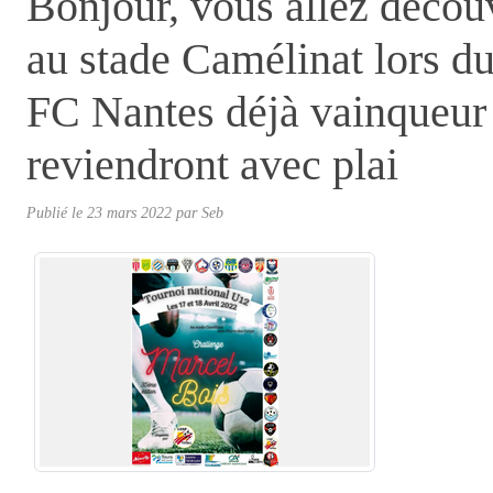
Bonjour, vous allez découv
au stade Camélinat lors 
FC Nantes déjà vainqueur à
reviendront avec plai
Publié le
23 mars 2022
par
Seb