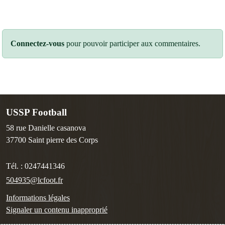
Connectez-vous
pour pouvoir participer aux commentaires.
USSP Football
58 rue Danielle casanova
37700
Saint pierre des Corps
Tél. :
0247441346
504935@lcfoot.fr
Informations légales
Signaler un contenu inapproprié