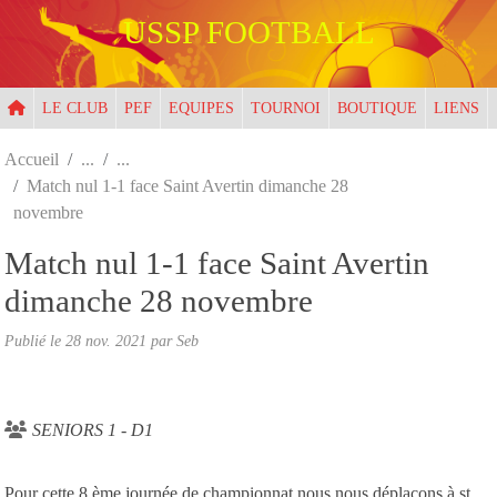
Panneau de gestion des cookies
USSP FOOTBALL
LE CLUB
PEF
EQUIPES
TOURNOI
BOUTIQUE
LIENS
Accueil
Match nul 1-1 face Saint Avertin dimanche 28
novembre
Match nul 1-1 face Saint Avertin
dimanche 28 novembre
Publié le
28 nov. 2021
par
Seb
SENIORS 1 - D1
Pour cette 8 ème journée de championnat nous nous déplaçons à st