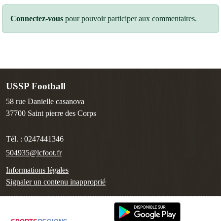
Connectez-vous
pour pouvoir participer aux commentaires.
USSP Football
58 rue Danielle casanova
37700
Saint pierre des Corps
Tél. :
0247441346
504935@lcfoot.fr
Informations légales
Signaler un contenu inapproprié