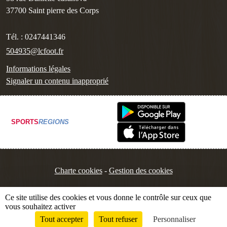
37700
Saint pierre des Corps
Tél. :
0247441346
504935@lcfoot.fr
Informations légales
Signaler un contenu inapproprié
SPORTS
REGIONS
Charte cookies
Gestion des cookies
Ce site utilise des cookies et vous donne le contrôle sur ceux que
vous souhaitez activer
Tout accepter
Tout refuser
Personnaliser
Envie de participer ?
Connexion