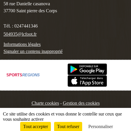
58 rue Danielle casanova
37700
Saint pierre des Corps
Tél. :
0247441346
504935@lcfoot.fr
Informations légales
Signaler un contenu inapproprié
SPORTS
REGIONS
Charte cookies
Gestion des cookies
Ce site utilise des cookies et vous donne le contrôle sur ceux que
vous souhaitez activer
Tout accepter
Tout refuser
Personnaliser
Envie de participer ?
Connexion