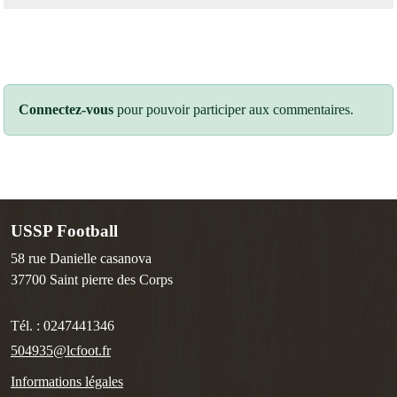
Connectez-vous
pour pouvoir participer aux commentaires.
USSP Football
58 rue Danielle casanova
37700
Saint pierre des Corps
Tél. :
0247441346
504935@lcfoot.fr
Informations légales