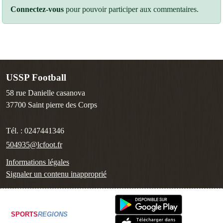
Connectez-vous
pour pouvoir participer aux commentaires.
USSP Football
58 rue Danielle casanova
37700
Saint pierre des Corps
Tél. :
0247441346
504935@lcfoot.fr
Informations légales
Signaler un contenu inapproprié
SPORTS
REGIONS