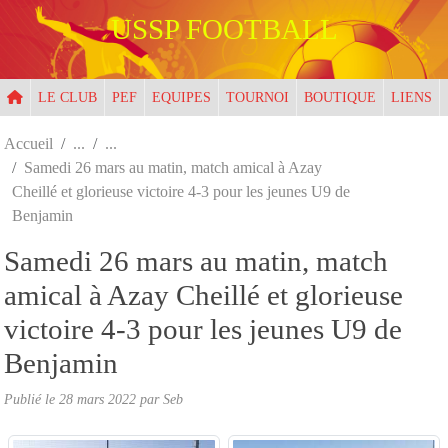
Panneau de gestion des cookies
USSP FOOTBALL
LE CLUB
PEF
EQUIPES
TOURNOI
BOUTIQUE
LIENS
Accueil
Samedi 26 mars au matin, match amical à Azay
Cheillé et glorieuse victoire 4-3 pour les jeunes U9 de
Benjamin
Samedi 26 mars au matin, match
amical à Azay Cheillé et glorieuse
victoire 4-3 pour les jeunes U9 de
Benjamin
Publié le
28 mars 2022
par
Seb