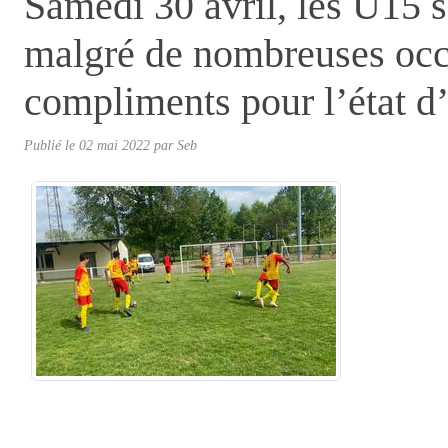
Samedi 30 avril, les U15 s
malgré de nombreuses occ
compliments pour l’état d’
Publié le
02 mai 2022
par
Seb