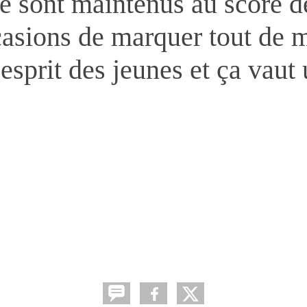
e sont maintenus au score de
asions de marquer tout de 
esprit des jeunes et ça vaut 