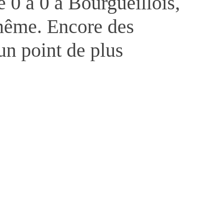
 0 à 0 à Bourgueillois,
même. Encore des
un point de plus