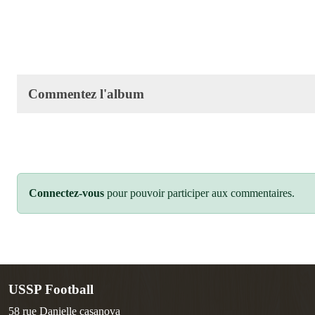
Commentez l'album
Connectez-vous
pour pouvoir participer aux commentaires.
USSP Football
58 rue Danielle casanova