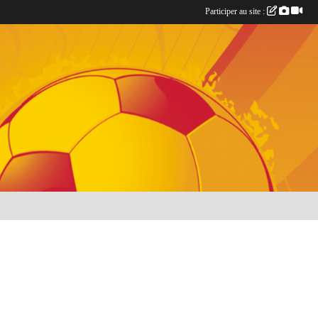
Participer au site :