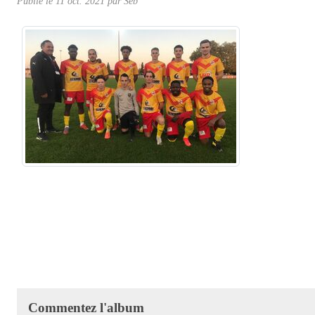
Publié le
11 oct. 2021
par
Seb
Commentez l'album