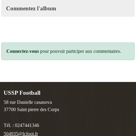
Commentez l'album
Connectez-vous
pour pouvoir participer aux commentaires.
USSP Football
58 rue Danielle casanova
37700
Saint pierre des Corps
Tél. :
0247441346
504935@lcfoot.fr