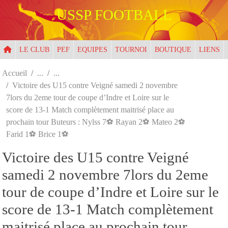
Panneau de gestion des cookies
USSP FOOTBALL
LE CLUB
PEF
EQUIPES
TOURNOI
BOUTIQUE
LIENS
Accueil
Victoire des U15 contre Veigné samedi 2 novembre
7lors du 2eme tour de coupe d’Indre et Loire sur le
score de 13-1 Match complètement maitrisé place au
prochain tour Buteurs : Nylss 7⚽️ Rayan 2⚽️ Mateo 2⚽️
Farid 1⚽️ Brice 1⚽️
Victoire des U15 contre Veigné
samedi 2 novembre 7lors du 2eme
tour de coupe d’Indre et Loire sur le
score de 13-1 Match complètement
maitrisé place au prochain tour