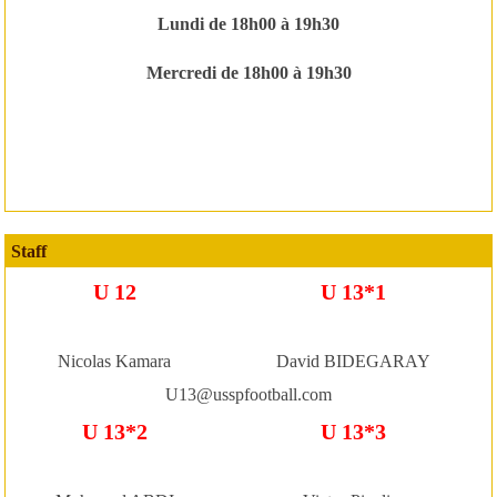
Lundi de 18h00 à 19h30
Mercredi de 18h00 à 19h30
Staff
U 12
U 13*1
Nicolas Kamara
David BIDEGARAY
U13@usspfootball.com
U 13*2
U 13*3