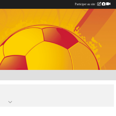
Participer au site :