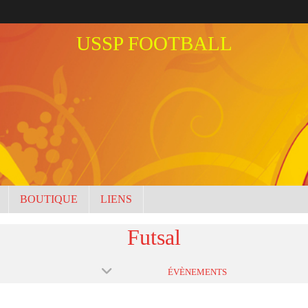
USSP FOOTBALL
BOUTIQUE
LIENS
Futsal
ÉVÈNEMENTS