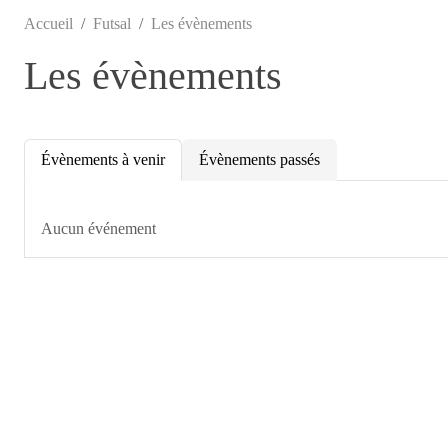
Accueil
Futsal
Les évènements
Les évènements
Évènements à venir
Évènements passés
Aucun événement