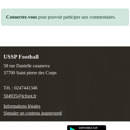
Connectez-vous
pour pouvoir participer aux commentaires.
USSP Football
58 rue Danielle casanova
37700
Saint pierre des Corps
Tél. :
0247441346
504935@lcfoot.fr
Informations légales
Signaler un contenu inapproprié