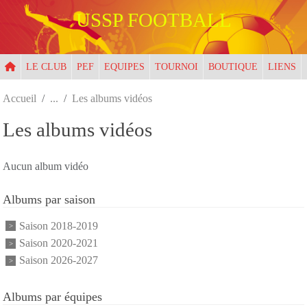
Panneau de gestion des cookies
USSP FOOTBALL
LE CLUB
PEF
EQUIPES
TOURNOI
BOUTIQUE
LIENS
Accueil
Les albums vidéos
Les albums vidéos
Aucun album vidéo
Albums par saison
Saison 2018-2019
Saison 2020-2021
Saison 2026-2027
Albums par équipes