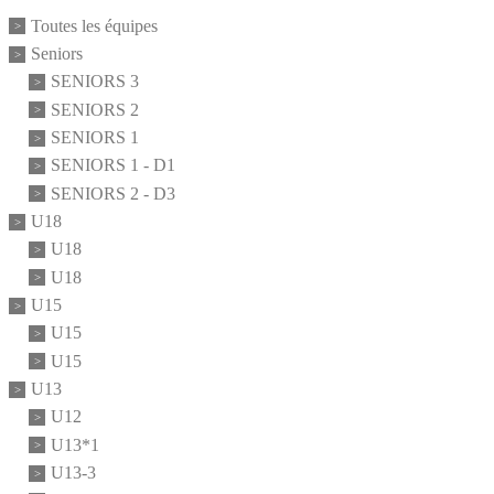
Toutes les équipes
Seniors
SENIORS 3
SENIORS 2
SENIORS 1
SENIORS 1 - D1
SENIORS 2 - D3
U18
U18
U18
U15
U15
U15
U13
U12
U13*1
U13-3