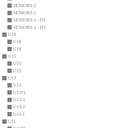
SENIORS 2
SENIORS 1
SENIORS 1 - D1
SENIORS 2 - D3
U18
U18
U18
U15
U15
U15
U13
U12
U13*1
U13-3
U13-2
U13-1
U11