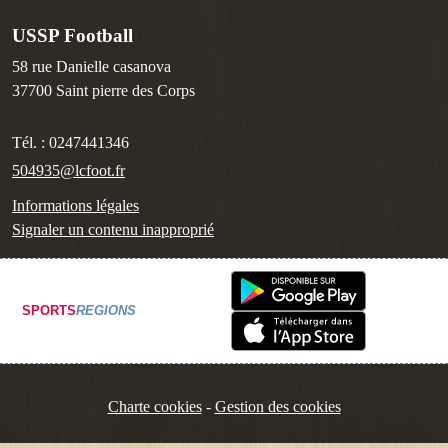
USSP Football
58 rue Danielle casanova
37700
Saint pierre des Corps
Tél. :
0247441346
504935@lcfoot.fr
Informations légales
Signaler un contenu inapproprié
SPORTS
REGIONS
Charte cookies
Gestion des cookies