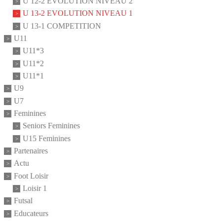
U 12-2 EVOLUTION NIVEAU 2
U 13-2 EVOLUTION NIVEAU 1
U 13-1 COMPETITION
U11
U11*3
U11*2
U11*1
U9
U7
Feminines
Seniors Feminines
U15 Feminines
Partenaires
Actu
Foot Loisir
Loisir 1
Futsal
Educateurs