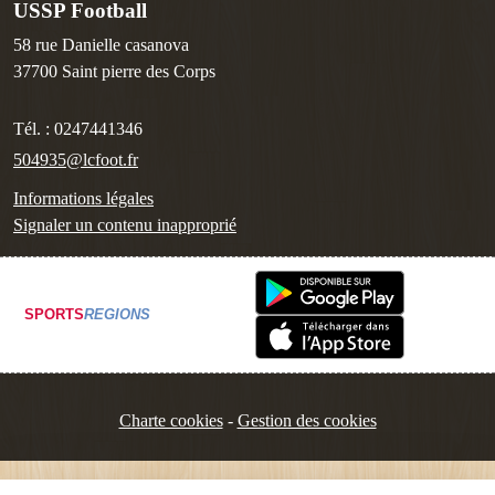
USSP Football
58 rue Danielle casanova
37700
Saint pierre des Corps
Tél. :
0247441346
504935@lcfoot.fr
Informations légales
Signaler un contenu inapproprié
SPORTS
REGIONS
Charte cookies
Gestion des cookies