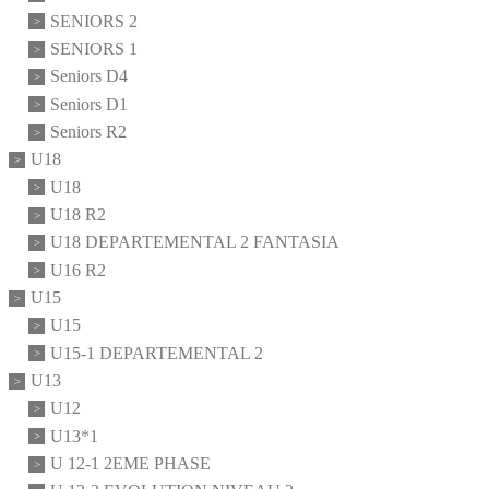
SENIORS 2
SENIORS 1
Seniors D4
Seniors D1
Seniors R2
U18
U18
U18 R2
U18 DEPARTEMENTAL 2 FANTASIA
U16 R2
U15
U15
U15-1 DEPARTEMENTAL 2
U13
U12
U13*1
U 12-1 2EME PHASE