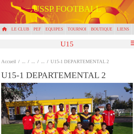
Panneau de gestion des cookies
USSP FOOTBALL
LE CLUB
PEF
EQUIPES
TOURNOI
BOUTIQUE
LIENS
U15
Accueil
U15-1 DEPARTEMENTAL 2
U15-1 DEPARTEMENTAL 2