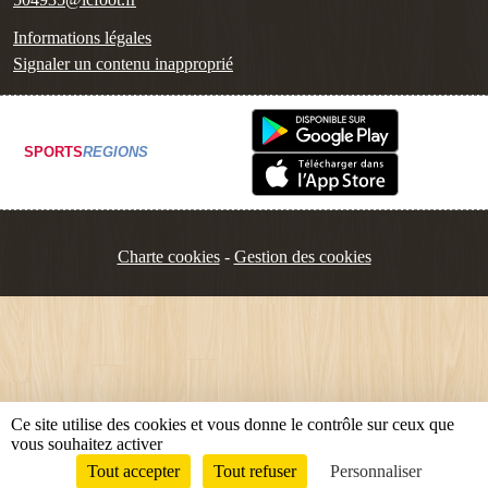
Informations légales
Signaler un contenu inapproprié
SPORTS
REGIONS
Charte cookies
Gestion des cookies
Ce site utilise des cookies et vous donne le contrôle sur ceux que
vous souhaitez activer
Tout accepter
Tout refuser
Personnaliser
Envie de participer ?
Connexion