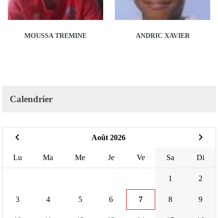
MOUSSA TREMINE
ANDRIC XAVIER
Calendrier
Août 2026
Lu
Ma
Me
Je
Ve
Sa
Di
1
2
3
4
5
6
7
8
9