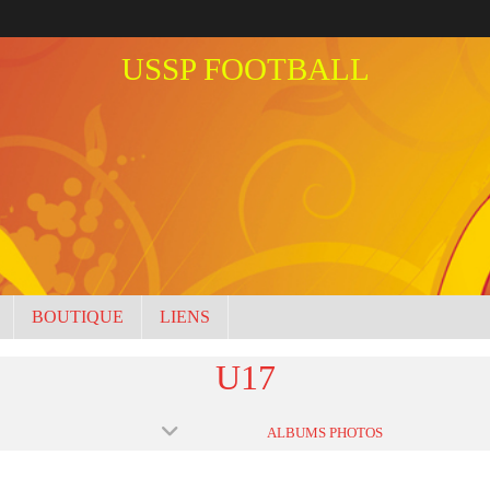
USSP FOOTBALL
BOUTIQUE
LIENS
U17
ALBUMS PHOTOS