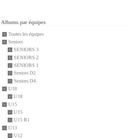
Albums par équipes
Toutes les équipes
Seniors
SENIORS 3
SENIORS 2
SENIORS 1
Seniors D2
Seniors D4
U18
U18
U15
U15
U15 R1
U13
U12