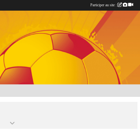
Participer au site :