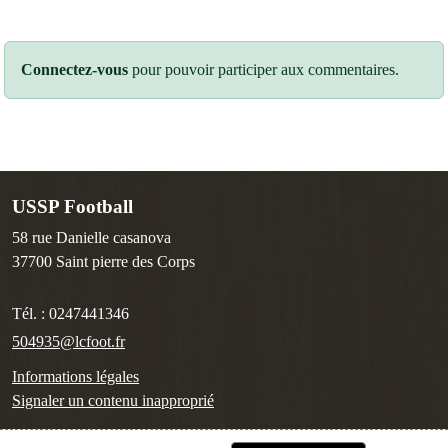
Connectez-vous
pour pouvoir participer aux commentaires.
USSP Football
58 rue Danielle casanova
37700
Saint pierre des Corps
Tél. :
0247441346
504935@lcfoot.fr
Informations légales
Signaler un contenu inapproprié