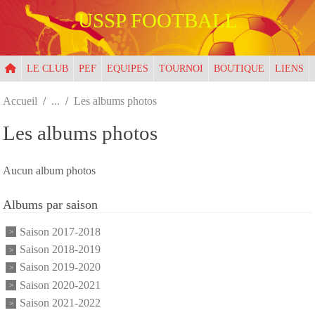
Panneau de gestion des cookies
USSP FOOTBALL
LE CLUB
PEF
EQUIPES
TOURNOI
BOUTIQUE
LIENS
Accueil
Les albums photos
Les albums photos
Aucun album photos
Albums par saison
Saison 2017-2018
Saison 2018-2019
Saison 2019-2020
Saison 2020-2021
Saison 2021-2022