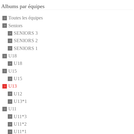
Albums par équipes
Toutes les équipes
Seniors
SENIORS 3
SENIORS 2
SENIORS 1
U18
U18
U15
U15
U13
U12
U13*1
U11
U11*3
U11*2
U11*1