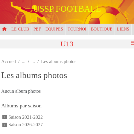
Panneau de gestion des cookies
USSP FOOTBALL
LE CLUB
PEF
EQUIPES
TOURNOI
BOUTIQUE
LIENS
U13
Accueil
Les albums photos
Les albums photos
Aucun album photos
Albums par saison
Saison 2021-2022
Saison 2026-2027