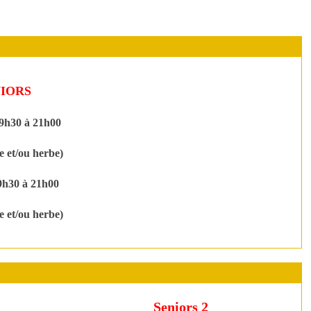
IORS
9h30 à 21h00
e et/ou herbe)
9h30 à 21h00
e et/ou herbe)
Seniors 2