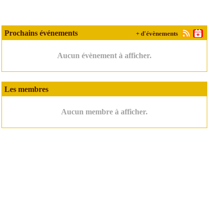
Prochains événements
+ d'évènements
Aucun évènement à afficher.
Les membres
Aucun membre à afficher.