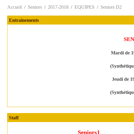
Accueil
Seniors
2017-2018
EQUIPES
Seniors D2
Entrainements
SEN
Mardi de 1
(Synthétiqu
Jeudi de 1
(Synthétiqu
Staff
Seniors1