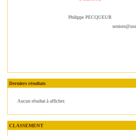
Philippe PECQUEUR
seniors@uss
Derniers résultats
Aucun résultat à afficher.
CLASSEMENT