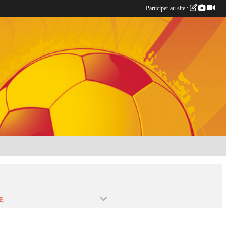
Participer au site :
E