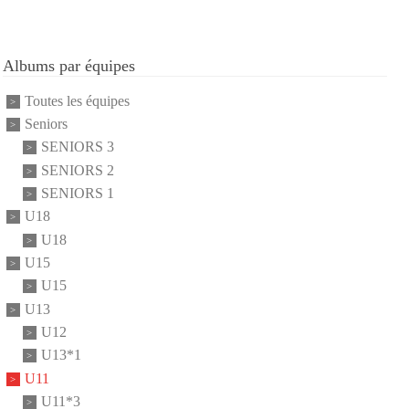
Albums par équipes
Toutes les équipes
Seniors
SENIORS 3
SENIORS 2
SENIORS 1
U18
U18
U15
U15
U13
U12
U13*1
U11
U11*3