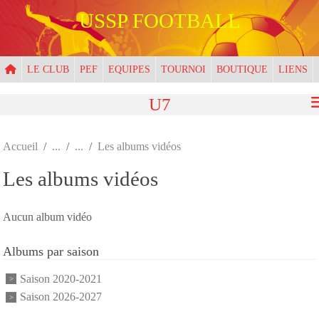
Panneau de gestion des cookies
USSP FOOTBALL
LE CLUB
PEF
EQUIPES
TOURNOI
BOUTIQUE
LIENS
U7
Accueil
Les albums vidéos
Les albums vidéos
Aucun album vidéo
Albums par saison
Saison 2020-2021
Saison 2026-2027