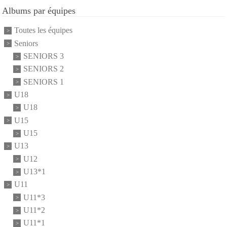
Albums par équipes
Toutes les équipes
Seniors
SENIORS 3
SENIORS 2
SENIORS 1
U18
U18
U15
U15
U13
U12
U13*1
U11
U11*3
U11*2
U11*1